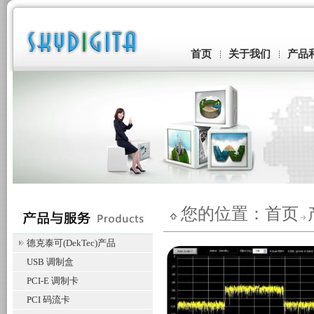
首页
关于我们
产品
您的位置：
首页
德克泰可(DekTec)产品
USB 调制盒
PCI-E 调制卡
PCI 码流卡