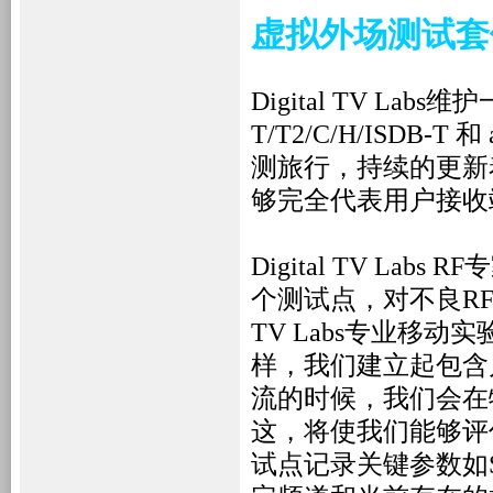
虚拟外场测试套
Digital TV Labs
维护
T/T2/C/H/ISDB-T
和
测旅行，持续的更新
够完全代表用户接收
Digital TV Labs RF
专
个测试点，
对不良
R
TV Labs
专业移动实
样，我们建立起包含
流的时候，我们会在
这，将使我们能够评
试点记录关键参数如