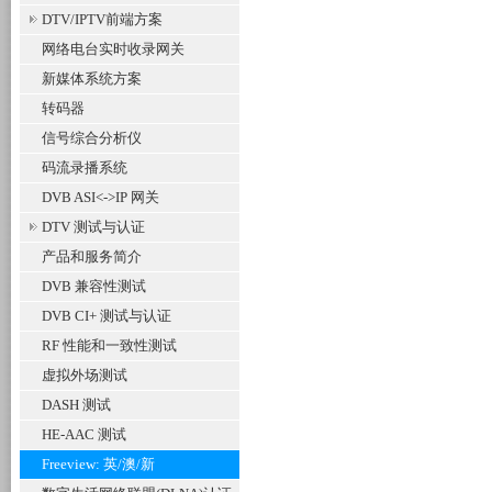
DTV/IPTV前端方案
网络电台实时收录网关
新媒体系统方案
转码器
信号综合分析仪
码流录播系统
DVB ASI<->IP 网关
DTV 测试与认证
产品和服务简介
DVB 兼容性测试
DVB CI+ 测试与认证
RF 性能和一致性测试
虚拟外场测试
DASH 测试
HE-AAC 测试
Freeview: 英/澳/新