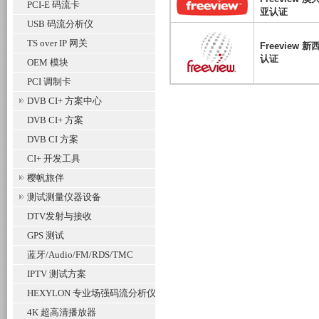
PCI-E 码流卡
亚认证
USB 码流分析仪
TS over IP 网关
Freeview 新
认证
OEM 模块
PCI 调制卡
DVB CI+ 方案中心
DVB CI+ 方案
DVB CI 方案
CI+ 开发工具
樱帆旅伴
测试测量仪器设备
DTV发射与接收
GPS 测试
蓝牙/Audio/FM/RDS/TMC
IPTV 测试方案
HEXYLON 专业场强码流分析仪
4K 超高清播放器