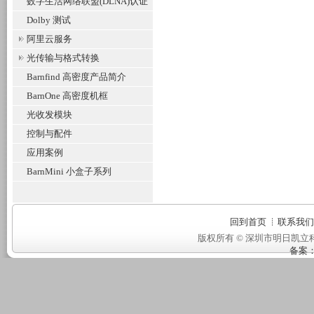
数字生活网络联盟(DLNA)认证
Dolby 测试
阿里云服务
光传输与格式转换
Barnfind 高密度产品简介
BarnOne 高密度机框
光收发模块
控制与配件
应用案例
BarnMini 小盒子系列
回到首页
联系我们
版权所有 © 深圳市明日凯立科
备案：